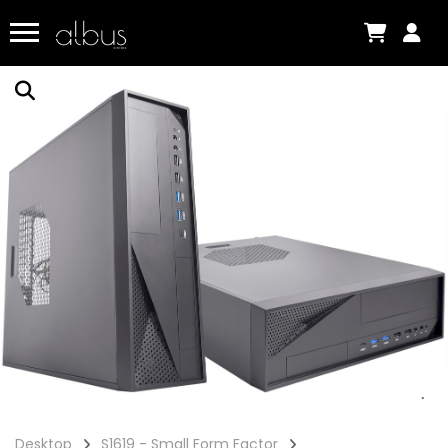
Desktop
S1619 - Small Form Factor