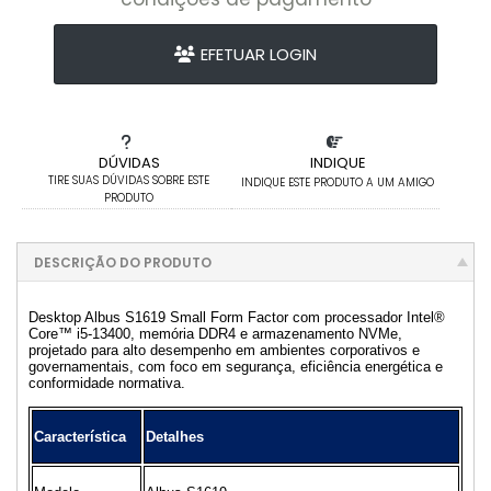
EFETUAR LOGIN
DÚVIDAS
INDIQUE
TIRE SUAS DÚVIDAS SOBRE ESTE
INDIQUE ESTE PRODUTO A UM AMIGO
PRODUTO
DESCRIÇÃO DO PRODUTO
Desktop Albus S1619 Small Form Factor com processador Intel®
Core™ i5-13400, memória DDR4 e armazenamento NVMe,
projetado para alto desempenho em ambientes corporativos e
governamentais, com foco em segurança, eficiência energética e
conformidade normativa.
Característica
Detalhes