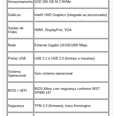
Armazenamento
SSD 256 GB M.2 NVMe
Gráficos
Intel® UHD Graphics (integrado ao processador)
Saídas de
HDMI, DisplayPort, VGA
Vídeo
Rede
Ethernet Gigabit 10/100/1000 Mbps
Portas USB
USB 3.2 e USB 2.0 (frontais e traseiras)
Sistema
Sem sistema operacional
Operacional
BIOS Albus com segurança conforme NIST
BIOS / UEFI
SP800-147
Segurança
TPM 2.0 (firmware), trava Kensington