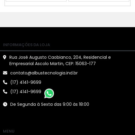
COMPRAR
COMPRAR
INFORMAÇÕES DA LOJA
Rua José Augusto Caobianco, 204, Residencial e
Empresarial Ascolo Martin, CEP: 15063-177
contato@albustecnologia.ind.br
(17) 4141-9699
(17) 4141-9699
De Segunda à Sexta das 9:00 às 18:00
MENU