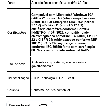
Fonte
Alta eficiência energética, padrão 80 Plus
Compatível com Microsoft® Windows 10®
(x64) e Windows 11® (x64); compatível com
Linux Red Hat Enterprise Linux 9.0 (Kernel
5.14.0) e Debian 11 (Kernel 5.17.0.1);
eficiência energética conforme Portaria
Certificações
INMETRO nº 304/2023; compatibilidade
eletromagnética conforme IEC 61000, CISPR
22 e CISPR 24; ruído acústico conforme NBR
10152 (ISO 7779); segurança do usuário
conforme IEC 60950; fonte com certificação
80 Plus; conformidade ambiental RoHS.
Ambientes corporativos, educacionais e
Uso Indicado
governamentais
Industrialização
Albus Tecnologia LTDA – Brasil
Garantia
Conforme política comercial